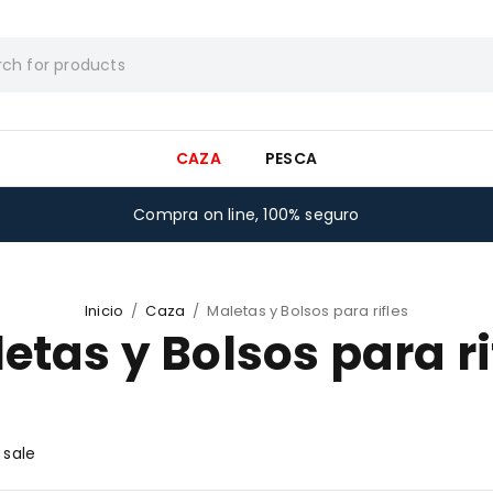
CAZA
PESCA
Compra on line, 100% seguro
Inicio
/
Caza
/
Maletas y Bolsos para rifles
etas y Bolsos para ri
 sale