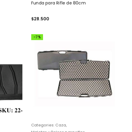
Funda para Rifle de 80cm
$
28.500
AÑADIR AL CARRITO
-7%
Categories:
Caza
,