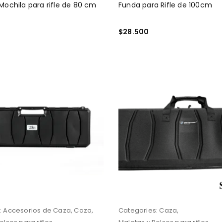
 Mochila para rifle de 80 cm
Funda para Rifle de 100cm
$
28.500
 CARRITO
AÑADIR AL CARRITO
:
Accesorios de Caza
,
Caza
,
Categories:
Caza
,