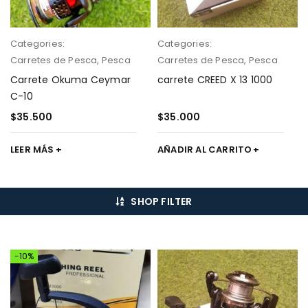
Categories:
Categories:
Carretes de Pesca
,
Pesca
Carretes de Pesca
,
Pesca
Carrete Okuma Ceymar
carrete CREED X 13 1000
C-10
$
35.500
$
35.000
LEER MÁS
AÑADIR AL CARRITO
SHOP FILTER
-10%