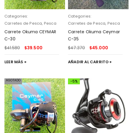
Categories:
Categories:
Carretes de Pesca
,
Pesca
Carretes de Pesca
,
Pesca
Carrete Okuma CEYMAR
Carrete Okuma Ceymar
C-30
C-35
$
41.580
$
39.500
$
47.370
$
45.000
LEER MÁS
AÑADIR AL CARRITO
AGOTADO
-5%