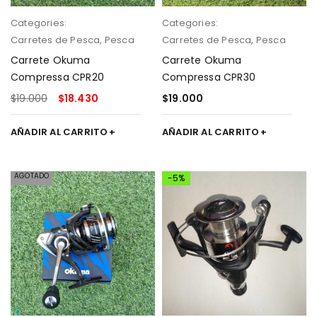
Categories:
Categories:
Carretes de Pesca
,
Pesca
Carretes de Pesca
,
Pesca
Carrete Okuma
Carrete Okuma
Compressa CPR20
Compressa CPR30
$
19.000
$
18.430
$
19.000
AÑADIR AL CARRITO
AÑADIR AL CARRITO
AGOTADO
-5%