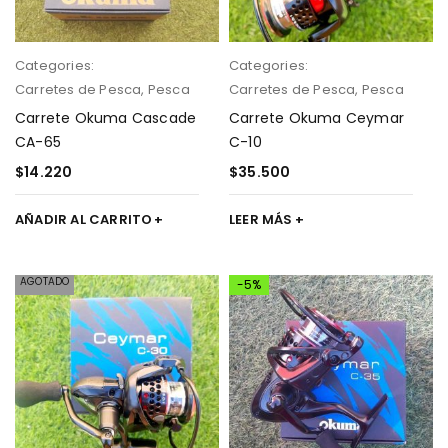
Categories:
Categories:
Carretes de Pesca
,
Pesca
Carretes de Pesca
,
Pesca
Carrete Okuma Cascade
Carrete Okuma Ceymar
CA-65
C-10
$
14.220
$
35.500
AÑADIR AL CARRITO
LEER MÁS
AGOTADO
-5%