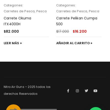
Categories:
Categories:
Carretes de Pesca
,
Pesca
Carretes de Pesca
,
Pesca
Carrete Okuma
Carrete Pelikan Cumpa
ITX4000H
500
$
82.000
$
17.000
$
16.200
LEER MÁS
AÑADIR AL CARRITO
Nitro Air Guns – 2025 todos los
derechos Reservados