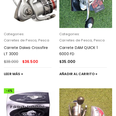
Categories:
Categories:
Carretes de Pesca
,
Pesca
Carretes de Pesca
,
Pesca
Carrete Daiwa Crossfire
Carrete DAM QUICK 1
LT 3000
6000 FD
$
38.000
$
36.500
$
35.000
LEER MÁS
AÑADIR AL CARRITO
-4%