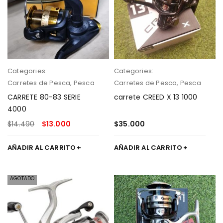
Categories:
Categories:
Carretes de Pesca
,
Pesca
Carretes de Pesca
,
Pesca
CARRETE 80-83 SERIE
carrete CREED X 13 1000
4000
$
14.490
$
13.000
$
35.000
AÑADIR AL CARRITO
AÑADIR AL CARRITO
AGOTADO