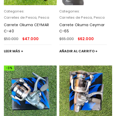
Categories:
Categories:
Carretes de Pesca
,
Pesca
Carretes de Pesca
,
Pesca
Carrete Okuma CEYMAR
Carrete Okuma Ceymar
C-40
C-65
$
50.000
$
47.000
$
65.000
$
62.000
LEER MÁS
AÑADIR AL CARRITO
-3%