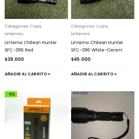
Categories:
Caza
,
Categories:
Caza
,
Linternas
Linternas
Linterna Chilean Hunter
Linterna Chilean Hunter
SFC-396 Red
SFC-396 White-Osram
$
39.000
$
45.000
AÑADIR AL CARRITO
AÑADIR AL CARRITO
AGOTADO
-8%