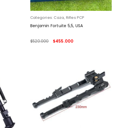
Categories:
Caza
,
Rifles PCP
Benjamin Fortuite 5,5, USA
$
520.000
$
455.000
LEER MÁS