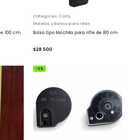
Categories:
Caza
,
Maletas y Bolsos para rifles
 de 100 cm
Bolso tipo Mochila para rifle de 80 cm
$
28.500
AÑADIR AL CARRITO
-5%