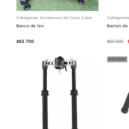
Categories:
Accesorios de Caza
,
Caza
Categories
Banco de tiro
Baston de
$
62.700
$
63.000
LEER MÁS
AÑADIR AL
AGOTADO