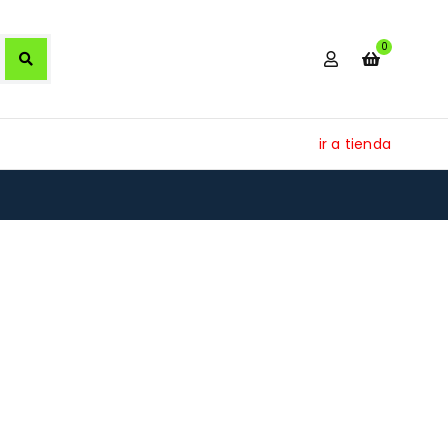
0
ir a tienda