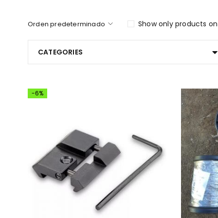
Show only products on
Orden predeterminado
CATEGORIES
-6%