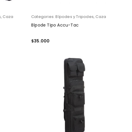
s
,
Caza
Categories:
Bípodes y Tripodes
,
Caza
Bípode Tipo Accu-Tac
$
35.000
AÑADIR AL CARRITO