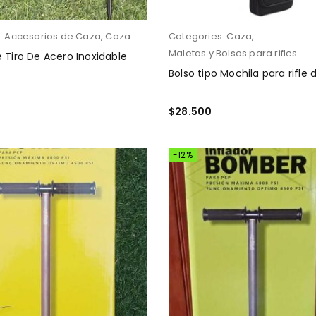
:
Accesorios de Caza
,
Caza
Categories:
Caza
,
Maletas y Bolsos para rifles
 Tiro De Acero Inoxidable
Bolso tipo Mochila para rifle
$
28.500
 CARRITO
AÑADIR AL CARRITO
-12%