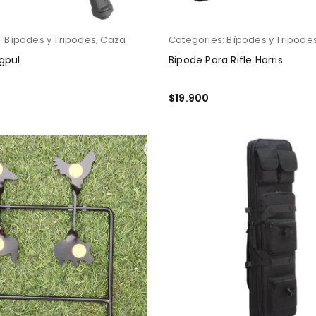
:
Bípodes y Tripodes
,
Caza
Categories:
Bípodes y Tripode
gpul
Bipode Para Rifle Harris
$
19.900
AÑADIR AL CARRITO