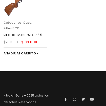
Categories:
Caza
,
Rifles PCP
RIFLE BEEMAN RAIDER 5.5
$
210.000
$
189.000
AÑADIR AL CARRITO
Nitro Air Guns – 2025 todos los
derechos Reservados