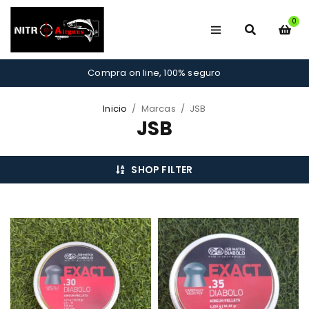
0
Compra on line, 100% seguro
Inicio
/
Marcas
/
JSB
JSB
SHOP FILTER