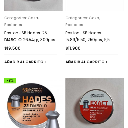
Categories:
Caza
,
Categories:
Caza
,
Postones
Postones
Poston JSB Hades .25
Poston JSB Hades
DIABOLO 26.54gr, 300pcs
15,89/5.50, 250pcs, 5,5
$
19.500
$
11.900
AÑADIR AL CARRITO
AÑADIR AL CARRITO
-8%