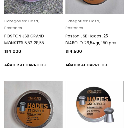
Categories:
Caza
,
Categories:
Caza
,
Postones
Postones
POSTON JSB GRAND
Poston JSB Hades .25
MONSTER 5,52 28,55
DIABOLO 26,54gr, 150 pcs
$
14.000
$
14.500
AÑADIR AL CARRITO
AÑADIR AL CARRITO