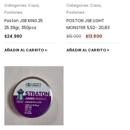
Categories:
Caza
,
Categories:
Caza
,
Postones
Postones
Poston JSB KING.25
POSTON JSB LIGHT
25.39gr, 350pcs
MONSTER 5,52- 20,83
$
24.990
$
15.900
$
13.900
AÑADIR AL CARRITO
AÑADIR AL CARRITO