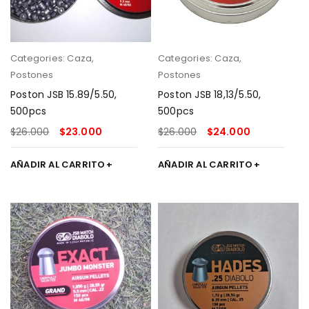
Categories:
Caza
,
Categories:
Caza
,
Postones
Postones
Poston JSB 15.89/5.50,
Poston JSB 18,13/5.50,
500pcs
500pcs
$
26.000
$
23.000
$
26.000
$
24.000
AÑADIR AL CARRITO
AÑADIR AL CARRITO