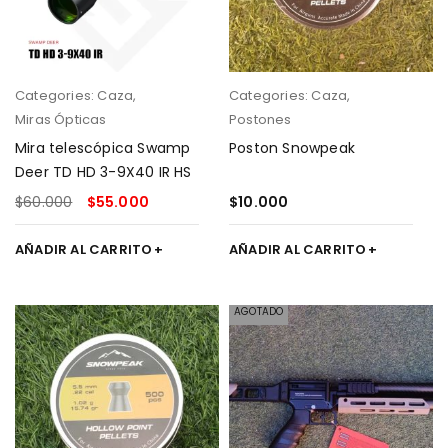
Categories:
Caza
,
Categories:
Caza
,
Miras Ópticas
Postones
Mira telescópica Swamp
Poston Snowpeak
Deer TD HD 3-9X40 IR HS
$
60.000
$
55.000
$
10.000
AÑADIR AL CARRITO
AÑADIR AL CARRITO
AGOTADO