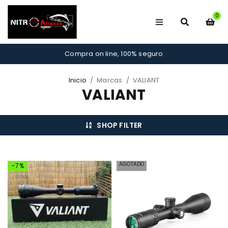
0
Compra on line, 100% seguro
Inicio
/
Marcas
/
VALIANT
VALIANT
SHOP FILTER
AGOTADO
-7%