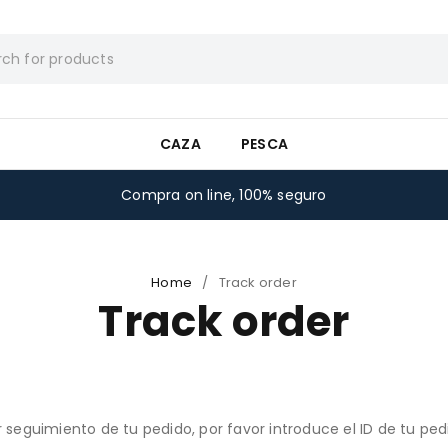
CAZA
PESCA
Compra on line, 100% seguro
Home
/
Track order
Track order
 seguimiento de tu pedido, por favor introduce el ID de tu ped