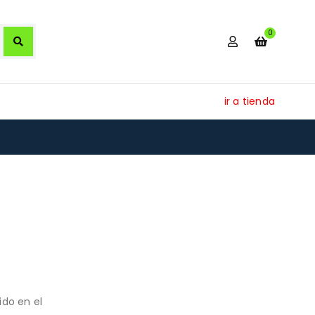
0
ir a tienda
ido en el