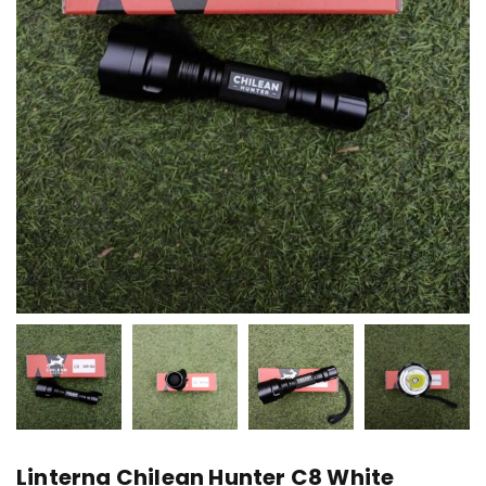
Linterna Chilean Hunter C8 White