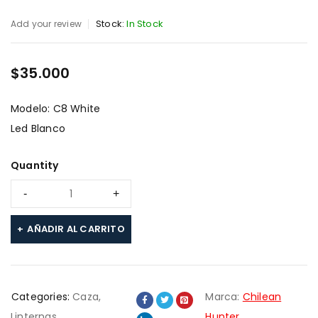
Stock:
In Stock
Add your review
$
35.000
Modelo: C8 White
Led Blanco
Quantity
AÑADIR AL CARRITO
Categories:
Caza
,
Marca:
Chilean
Linternas
Hunter