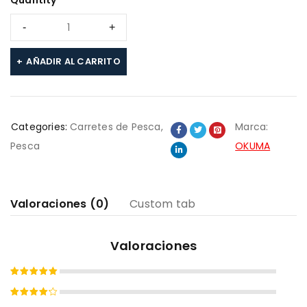
Quantity
AÑADIR AL CARRITO
Categories:
Carretes de Pesca
,
Marca:
Pesca
OKUMA
Valoraciones (0)
Custom tab
Valoraciones
Valorado
con
5
de