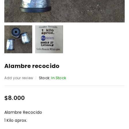
Alambre recocido
Stock:
In Stock
Add your review
$
8.000
Alambre Recocido
1 Kilo aprox.