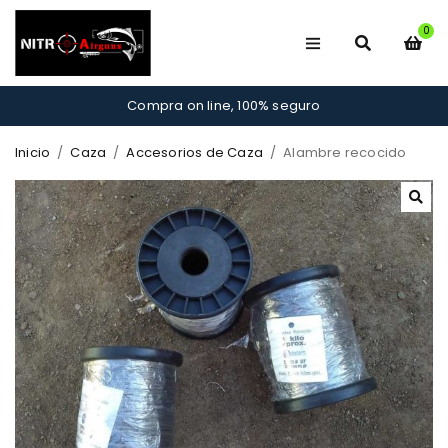
0
Compra on line, 100% seguro
Inicio
/
Caza
/
Accesorios de Caza
/
Alambre recocido