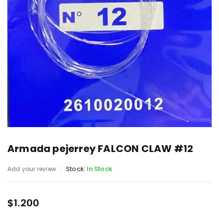
Armada pejerrey FALCON CLAW #12
Stock:
In Stock
Add your review
$
1.200