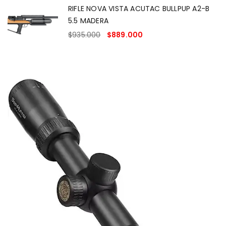
RIFLE NOVA VISTA ACUTAC BULLPUP A2-B
5.5 MADERA
$
935.000
$
889.000