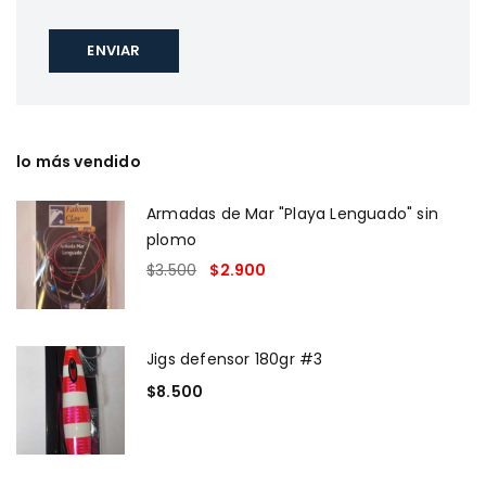
lo más vendido
Armadas de Mar "Playa Lenguado" sin
plomo
$
3.500
$
2.900
Jigs defensor 180gr #3
$
8.500