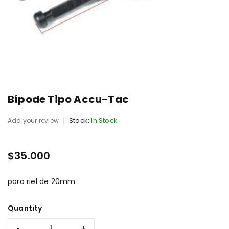
Bípode Tipo Accu-Tac
Stock:
In Stock
Add your review
$
35.000
para riel de 20mm
Quantity