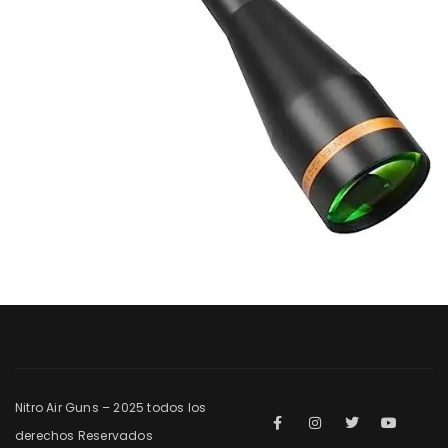
Nitro Air Guns – 2025 todos los
derechos Reservados