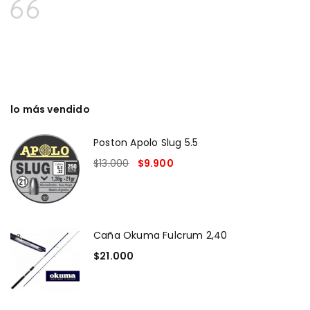
lo más vendido
Poston Apolo Slug 5.5
$
13.000
$
9.900
Caña Okuma Fulcrum 2,40
$
21.000