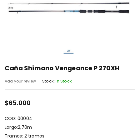
Caña Shimano Vengeance P 270XH
Stock:
In Stock
Add your review
$
65.000
COD: 00004
Largo:2,70m
Tramos: 2 tramos