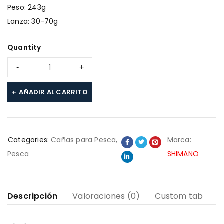
Peso: 243g
Lanza: 30-70g
Quantity
AÑADIR AL CARRITO
Categories:
Cañas para Pesca
,
Marca:
Pesca
SHIMANO
Descripción
Valoraciones (0)
Custom tab