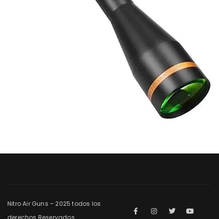
Nitro Air Guns – 2025 todos los
derechos Reservados