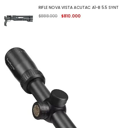
RIFLE NOVA VISTA ACUTAC A1-B 5.5 SYNT
$
888.000
$
810.000