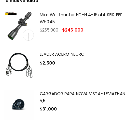
lo más vendido
Mira Westhunter HD-N 4-16x44 SFIR FFP
WH045
$
255.000
$
245.000
LEADER ACERO NEGRO
$
2.500
CARGADOR PARA NOVA VISTA- LEVIATHAN
5,5
$
31.000