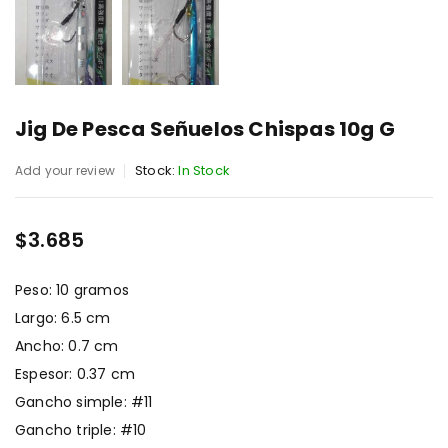
Jig De Pesca Señuelos Chispas 10g G
Stock:
In Stock
Add your review
$
3.685
Peso: 10 gramos
Largo: 6.5 cm
Ancho: 0.7 cm
Espesor: 0.37 cm
Gancho simple: #11
Gancho triple: #10