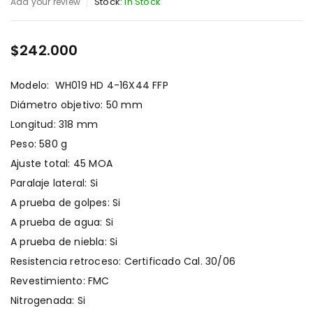
Stock:
In Stock
Add your review
$
242.000
Modelo: WH019 HD 4-16X44 FFP
Diámetro objetivo: 50 mm
Longitud: 318 mm
Peso: 580 g
Ajuste total: 45 MOA
Paralaje lateral: Si
A prueba de golpes: Si
A prueba de agua: Si
A prueba de niebla: Si
Resistencia retroceso: Certificado Cal. 30/06
Revestimiento: FMC
Nitrogenada: Si