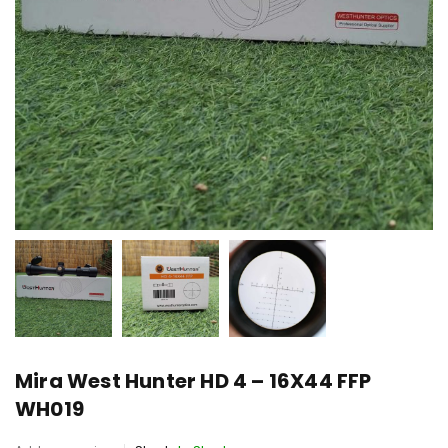
Mira West Hunter HD 4 – 16X44 FFP
WH019