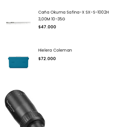
Caña Okuma Safina-X SX-S-1002H
3,00M 10-35G
$
47.000
Hielera Coleman
$
72.000