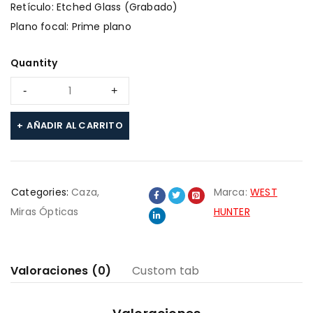
Retículo: Etched Glass (Grabado)
Plano focal: Prime plano
Quantity
AÑADIR AL CARRITO
Categories:
Caza
,
Marca:
WEST
Miras Ópticas
HUNTER
Valoraciones (0)
Custom tab