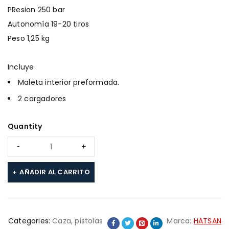
PResion 250 bar
Autonomía 19-20 tiros
Peso 1,25 kg
Incluye
Maleta interior preformada.
2 cargadores
Quantity
AÑADIR AL CARRITO
Categories:
Caza
,
pistolas
Marca:
HATSAN