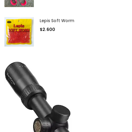
Lepis Soft Worm
$
2.600