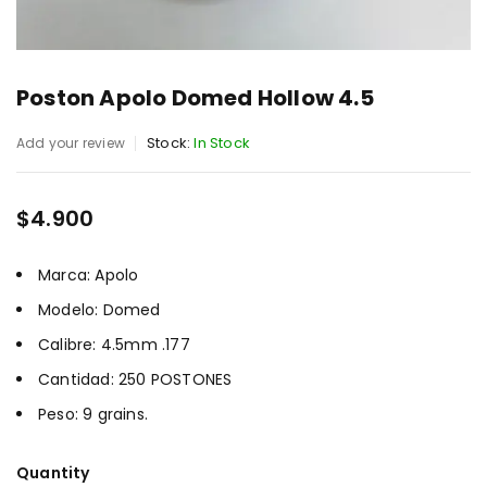
Poston Apolo Domed Hollow 4.5
Stock:
In Stock
Add your review
$
4.900
Marca: Apolo
Modelo: Domed
Calibre: 4.5mm .177
Cantidad: 250 POSTONES
Peso: 9 grains.
Quantity