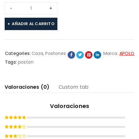
AÑADIR AL CARRITO
Categories:
Caza
,
Postones
Marca:
APOLO
Tags:
poston
Valoraciones (0)
Custom tab
Valoraciones
Valorado
con
5
de
Valorado
5