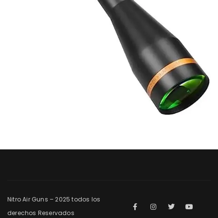
Nitro Air Guns – 2025 todos los
derechos Reservados