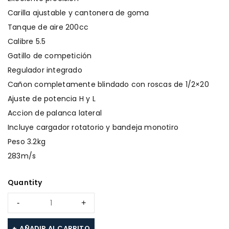
Carilla ajustable y cantonera de goma
Tanque de aire 200cc
Calibre 5.5
Gatillo de competición
Regulador integrado
Cañon completamente blindado con roscas de 1/2×20
Ajuste de potencia H y L
Accion de palanca lateral
Incluye cargador rotatorio y bandeja monotiro
Peso 3.2kg
283m/s
Quantity
AÑADIR AL CARRITO