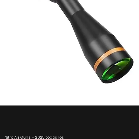
Nitro Air Guns – 2025 todos los