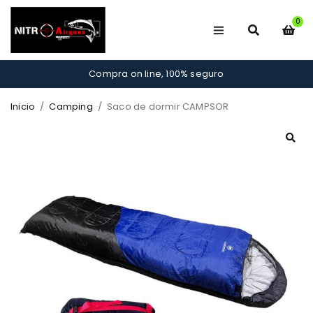
0
Compra on line, 100% seguro
Inicio
/
Camping
/
Saco de dormir CAMPSOR