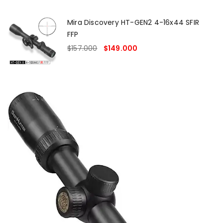
Mira Discovery HT-GEN2 4-16x44 SFIR
FFP
$
157.000
$
149.000