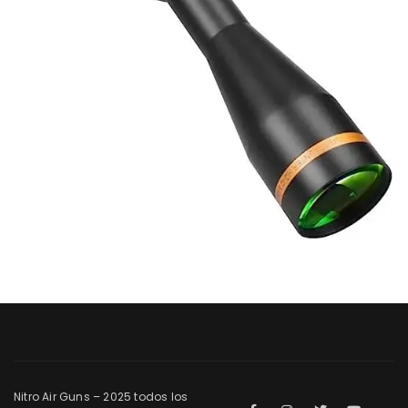
Nitro Air Guns – 2025 todos los