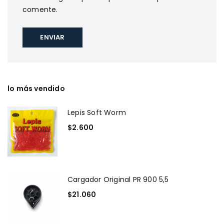
comente.
lo más vendido
Lepis Soft Worm
$
2.600
Cargador Original PR 900 5,5
$
21.060