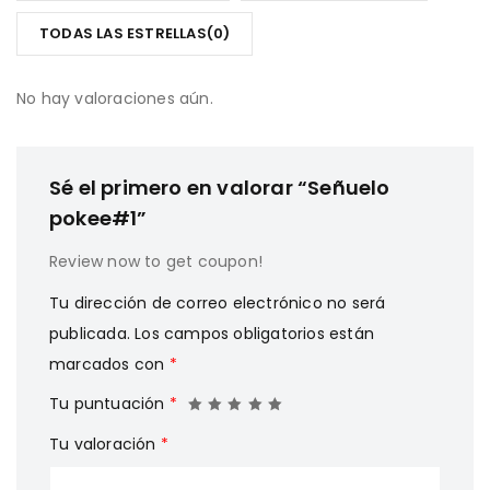
5
TODAS LAS ESTRELLAS(
0
)
No hay valoraciones aún.
Sé el primero en valorar “Señuelo
pokee#1”
Review now to get coupon!
Tu dirección de correo electrónico no será
publicada.
Los campos obligatorios están
marcados con
*
Tu puntuación
*
Tu valoración
*