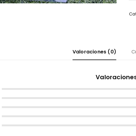
Cat
Valoraciones (0)
C
Valoracione