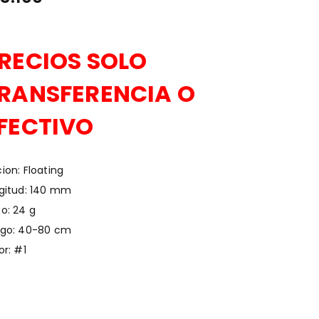
RECIOS SOLO
RANSFERENCIA O
FECTIVO
ion: Floating
gitud: 140 mm
o: 24 g
ngo: 40-80 cm
or: #1