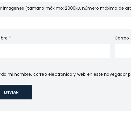
gir imágenes (tamaño máximo: 2000kB, número máximo de arc
bre
*
Correo 
da mi nombre, correo electrónico y web en este navegador p