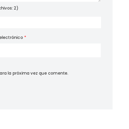
hivos: 2)
electrónico
*
ara la próxima vez que comente.