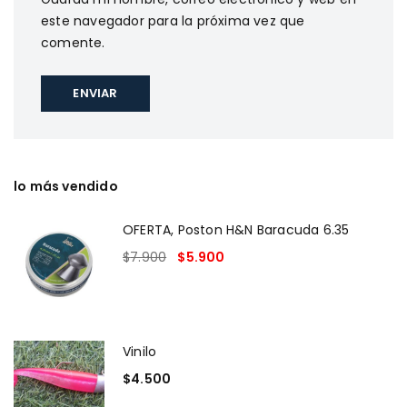
este navegador para la próxima vez que
comente.
lo más vendido
OFERTA, Poston H&N Baracuda 6.35
$
7.900
$
5.900
Vinilo
$
4.500