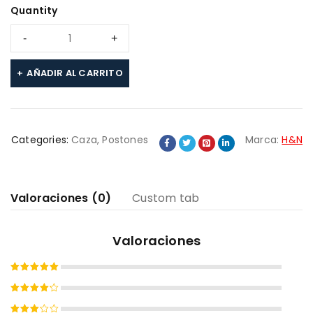
Quantity
AÑADIR AL CARRITO
Categories:
Caza
,
Postones
Marca:
H&N
Valoraciones (0)
Custom tab
Valoraciones
Valorado
con
5
de
Valorado
5