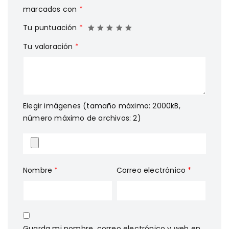
marcados con
*
Tu puntuación
*
Tu valoración
*
Elegir imágenes (tamaño máximo: 2000kB,
número máximo de archivos: 2)
Nombre
*
Correo electrónico
*
Guarda mi nombre, correo electrónico y web en