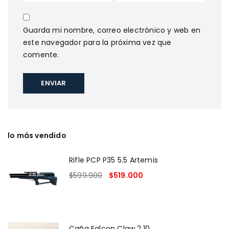
Guarda mi nombre, correo electrónico y web en
este navegador para la próxima vez que
comente.
lo más vendido
Rifle PCP P35 5.5 Artemis
$
599.900
$
519.000
Caña Falcon Claw 2,10