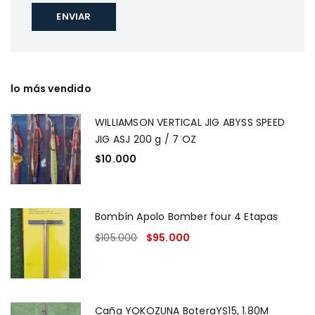
lo más vendido
WILLIAMSON VERTICAL JIG ABYSS SPEED
JIG ASJ 200 g / 7 OZ
$
10.000
Bombín Apolo Bomber four 4 Etapas
$
105.000
$
95.000
Caña YOKOZUNA BoteraYS15, 1.80M