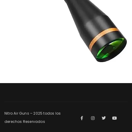
Nitro Air Guns – 2025 todos los
derechos Reservados