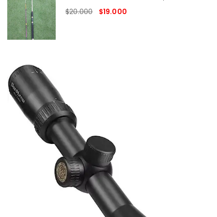
$
20.000
$
19.000