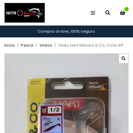
0
Compra on line, 100% seguro
Inicio
/
Pesca
/
Vinilos
/
Vinilo Hart Manolo & Co, Color BP