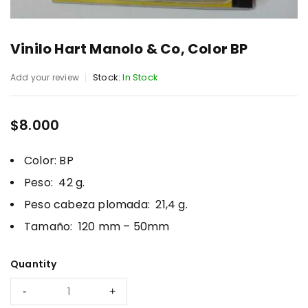
Vinilo Hart Manolo & Co, Color BP
Stock:
In Stock
Add your review
$
8.000
Color: BP
Peso: 42 g.
Peso cabeza plomada: 21,4 g.
Tamaño: 120 mm – 50mm
Quantity