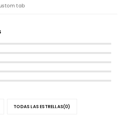
ustom tab
s
TODAS LAS ESTRELLAS(
0
)