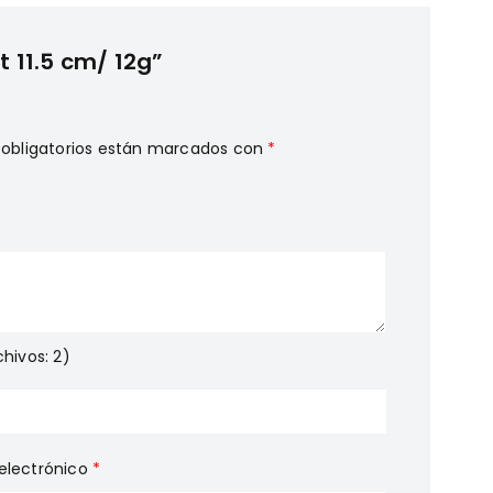
t 11.5 cm/ 12g”
obligatorios están marcados con
*
hivos: 2)
electrónico
*