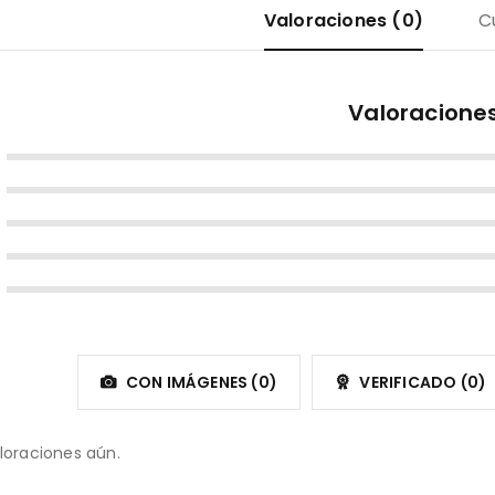
Valoraciones (0)
C
Valoracione
CON IMÁGENES (
0
)
VERIFICADO (
0
)
loraciones aún.