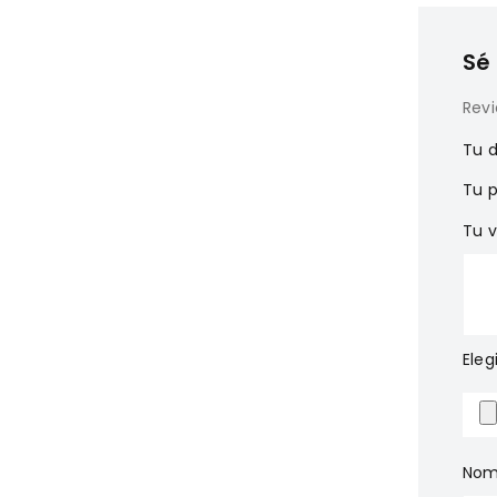
Sé 
Rev
Tu d
Tu 
Tu 
Ele
Nom