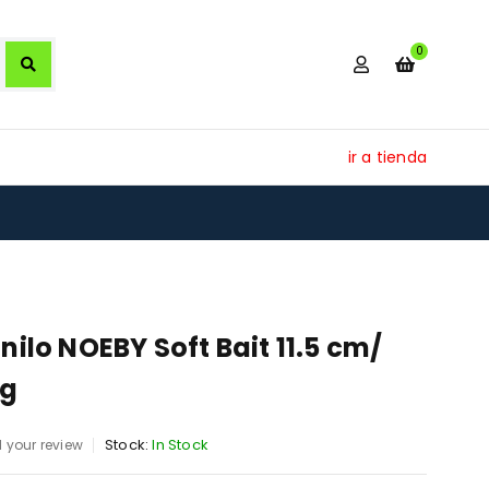
0
ir a tienda
inilo NOEBY Soft Bait 11.5 cm/
2g
Stock:
In Stock
 your review