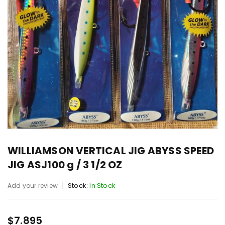
WILLIAMSON VERTICAL JIG ABYSS SPEED
JIG ASJ100 g / 3 1/2 OZ
Stock:
In Stock
Add your review
$
7.895