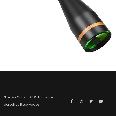
Nitro Air Guns – 2025 todos los
derechos Reservados