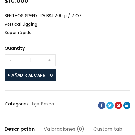
$
10.000
BENTHOS SPEED JIG BSJ 200 g / 7 OZ
Vertical Jigging
Super rápido
Quantity
AÑADIR AL CARRITO
Categories:
Jigs
,
Pesca
Descripción
Valoraciones (0)
Custom tab