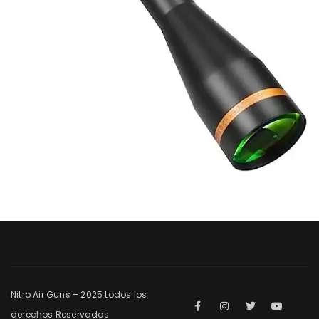
Nitro Air Guns – 2025 todos los
derechos Reservados