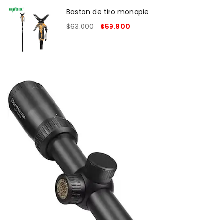
Baston de tiro monopie
$
63.000
$
59.800