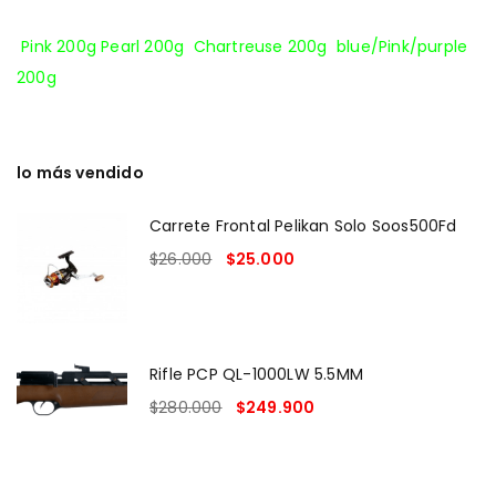
Pink 200g
Pearl 200g
Chartreuse 200g
blue/Pink/purple
200g
lo más vendido
Carrete Frontal Pelikan Solo Soos500Fd
$
26.000
$
25.000
Rifle PCP QL-1000LW 5.5MM
$
280.000
$
249.900