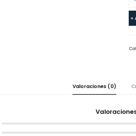
Cat
Valoraciones (0)
C
Valoracione