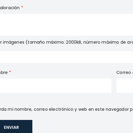
valoración
*
gir imágenes (tamaño máximo: 2000kB, número máximo de arc
bre
*
Correo 
da mi nombre, correo electrónico y web en este navegador p