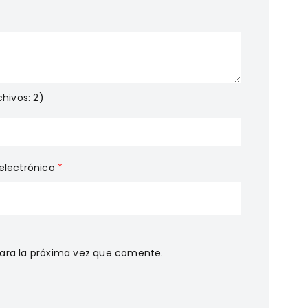
hivos: 2)
electrónico
*
ara la próxima vez que comente.